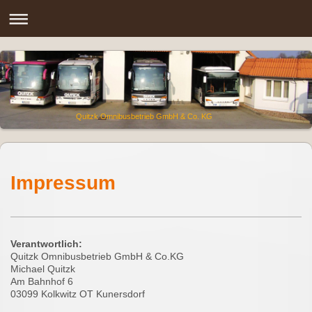
Quitzk Omnibusbetrieb GmbH & Co. KG
Impressum
Verantwortlich:
Quitzk Omnibusbetrieb GmbH & Co.KG
Michael Quitzk
Am Bahnhof 6
03099 Kolkwitz OT Kunersdorf