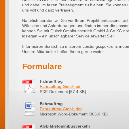
und dabei im fairen Preissegment zu bleiben. Sie können 
uns voll und ganz vertrauen.
Natürlich beraten wir Sie vor Ihrem Projekt umfassend, acht
Wünsche und Anforderungen und finden immer die passen
können Sie mit Quitzk Omnibusbetrieb GmbH & Co.KG noch
loslegen – ein unschlagbarer Service erwartet Sie!
Informieren Sie sich zu unserem Leistungsspektrum, inde
Unsere Mitarbeiter helfen Ihnen gerne weiter.
Formulare
Fahrauftrag
Fahrauftrag-GmbH.pdf
PDF-Dokument [57.4 KB]
Fahrauftrag
Fahrauftrag-GmbH.doc
Microsoft Word-Dokument [365.0 KB]
AGB Mietomnibusverkehr