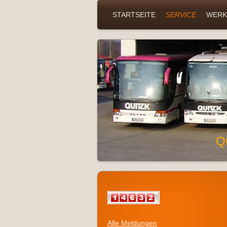
STARTSEITE
SERVICE
WERK
Q
Alle Meldungen